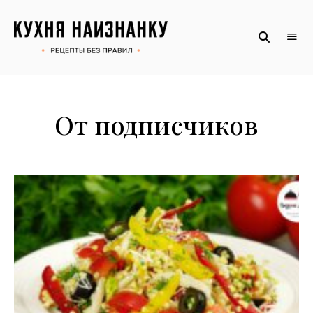
Рецепты
КУХНЯ
без
НАИЗНАНКУ
правил
от
Оксаны.
Официальный
сайт
От подписчиков