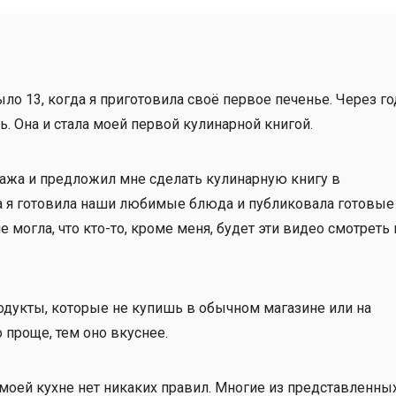
ло 13, когда я приготовила своё первое печенье. Через го
. Она и стала моей первой кулинарной книгой.
тажа и предложил мне сделать кулинарную книгу в
 а я готовила наши любимые блюда и публиковала готовые
 могла, что кто-то, кроме меня, будет эти видео смотреть 
родукты, которые не купишь в обычном магазине или на
проще, тем оно вкуснее.
 моей кухне нет никаких правил. Многие из представленны