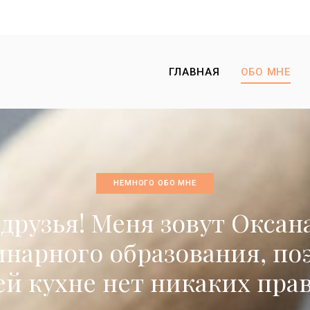
ГЛАВНАЯ
ОБО МНЕ
НЕМНОГО ОБО МНЕ
друзья! Меня зовут Оксан
инарного образования, по
й кухне нет никаких пра