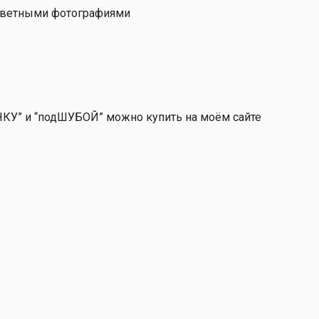
цветными фотографиями
ЧКУ” и “подШУБОЙ” можно купить на моём сайте