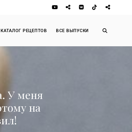
КАТАЛОГ РЕЦЕПТОВ
ВСЕ ВЫПУСКИ
а. У меня
этому на
вил!