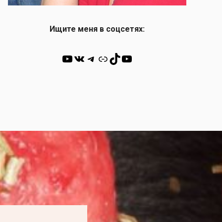
Ищите меня в соцсетях:
YouTube
ВКонтакте
Telegram
Ссылка
TikTok
YouTube