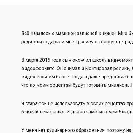
Всё началось с маминой записной книжки. Мне бы
родители подарили мне красивую толстую тетрадь
В марте 2016 года сын окончил школу видеомон
видеоформате. Он снимал и монтировал ролики,
видео в своём блоге. Тогда я даже представить не
что по моим рецептам будут готовить миллионы!
Я стараюсь не использовать в своих рецептах п
ближайшем рынке. И давно заметила: чем блюдо 
У меня нет кулинарного образования, поэтому на