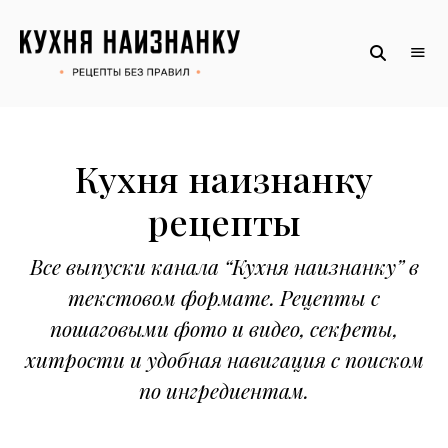
Рецепты
КУХНЯ
без
НАИЗНАНКУ
правил
от
Оксаны.
Официальный
сайт
Кухня наизнанку
рецепты
Все выпуски канала “Кухня наизнанку” в
текстовом формате. Рецепты с
пошаговыми фото и видео, секреты,
хитрости и удобная навигация с поиском
по ингредиентам.