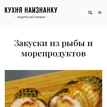
Рецепты
КУХНЯ
без
НАИЗНАНКУ
правил
от
Оксаны.
Официальный
сайт
Закуски из рыбы и
морепродуктов