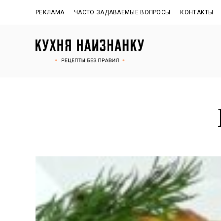
РЕКЛАМА
ЧАСТО ЗАДАВАЕМЫЕ ВОПРОСЫ
КОНТАКТЫ
Рецепты
КУХНЯ
без
правил
НАИЗНАНКУ
от
Оксаны.
Официальный
сайт