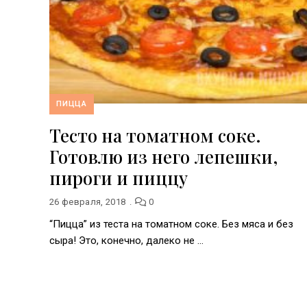
ПИЦЦА
Тесто на томатном соке.
Готовлю из него лепешки,
пироги и пиццу
26 февраля, 2018
0
“Пицца” из теста на томатном соке. Без мяса и без
сыра! Это, конечно, далеко не …