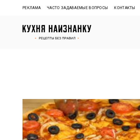
РЕКЛАМА
ЧАСТО ЗАДАВАЕМЫЕ ВОПРОСЫ
КОНТАКТЫ
Рецепты
КУХНЯ
без
правил
НАИЗНАНКУ
от
Оксаны.
Официальный
сайт