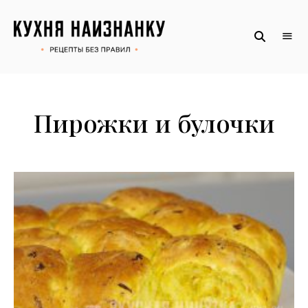
Рецепты
КУХНЯ
без
НАИЗНАНКУ
правил
от
Оксаны.
Официальный
сайт
Пирожки и булочки