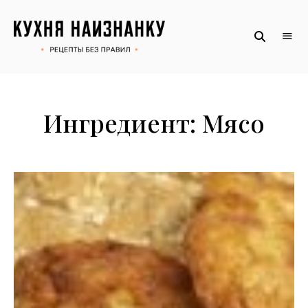
Рецепты
КУХНЯ
без
НАИЗНАНКУ
правил
от
Оксаны.
Официальный
сайт
Ингредиент:
Мясо