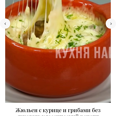
Жюльен с курице и грибами без