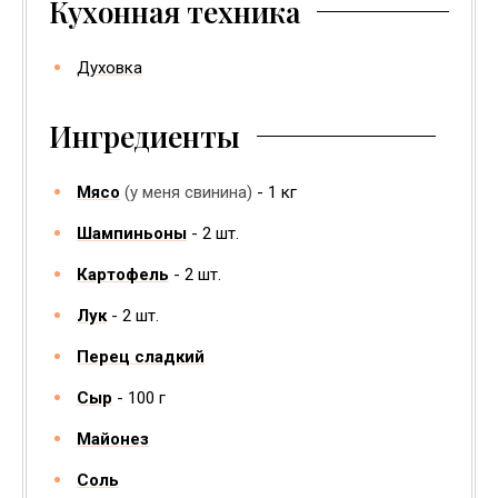
Кухонная техника
Духовка
Ингредиенты
Мясо
(у меня свинина)
1
кг
Шампиньоны
2
шт.
Картофель
2
шт.
Лук
2
шт.
Перец сладкий
Сыр
100
г
Майонез
Соль