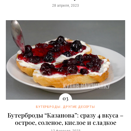
28 апреля, 2023
БУТЕРБРОДЫ
ДРУГИЕ ДЕСЕРТЫ
Бутерброды “Казaнова”: сразу 4 вкуса –
острое, соленое, кислое и сладкое
12 февраля, 2023