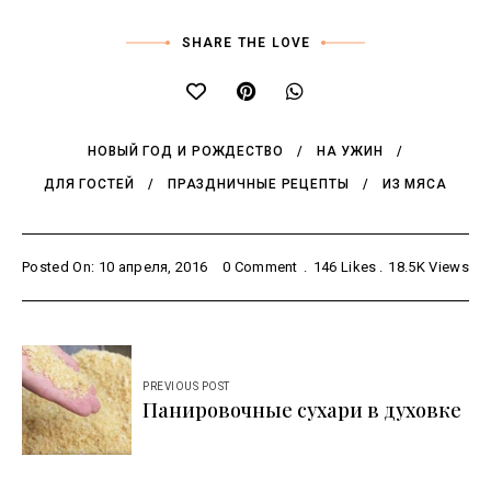
SHARE THE LOVE
НОВЫЙ ГОД И РОЖДЕСТВО
НА УЖИН
ДЛЯ ГОСТЕЙ
ПРАЗДНИЧНЫЕ РЕЦЕПТЫ
ИЗ МЯСА
Posted On: 10 апреля, 2016
0 Comment
146
Likes
18.5K
Views
Навигация
по
PREVIOUS POST
Панировочные сухари в духовке
записям