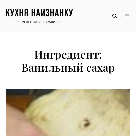
Рецепты
КУХНЯ
без
НАИЗНАНКУ
правил
от
Оксаны.
Официальный
сайт
Ингредиент:
Ванильный сахар