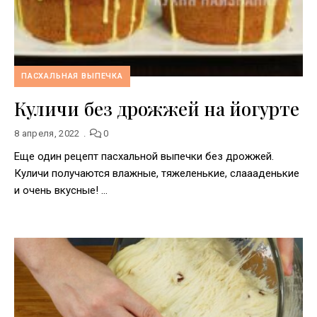
ПАСХАЛЬНАЯ ВЫПЕЧКА
Куличи без дрожжей на йогурте
8 апреля, 2022
0
Еще один рецепт пасхальной выпечки без дрожжей.
Куличи получаются влажные, тяжеленькие, слаааденькие
и очень вкусные! …