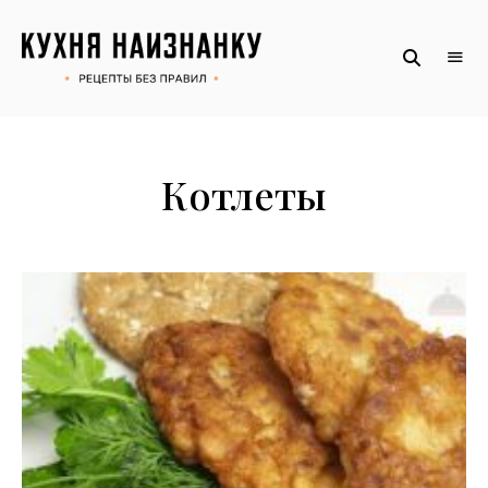
Рецепты
КУХНЯ
без
НАИЗНАНКУ
правил
от
Оксаны.
Официальный
сайт
Котлеты