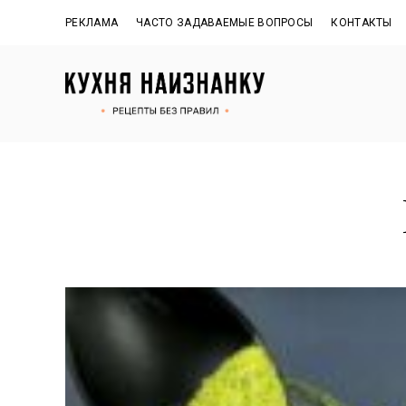
РЕКЛАМА
ЧАСТО ЗАДАВАЕМЫЕ ВОПРОСЫ
КОНТАКТЫ
Рецепты
КУХНЯ
без
правил
НАИЗНАНКУ
от
Оксаны.
Официальный
сайт