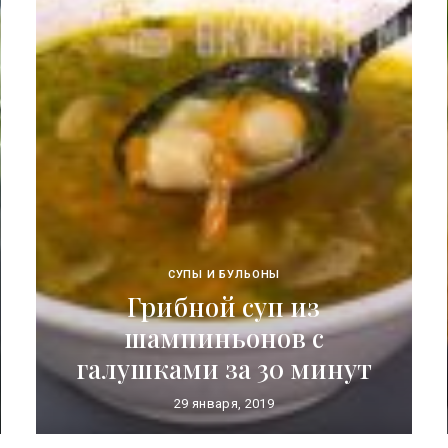
СУПЫ И БУЛЬОНЫ
Грибной суп из
шампиньонов с
галушками за 30 минут
29 января, 2019