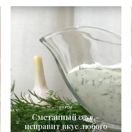
СОУСЫ
Сметанный соус –
исправит вкус любого