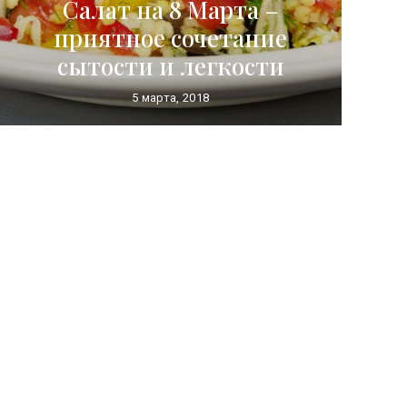
Салат на 8 Марта –
приятное сочетание
сытости и легкости
5 марта, 2018