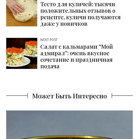
Тесто для куличей: тысячи
по
положительных отзывов о
рецепте, куличи получаются
записям
даже у новичков
NEXT POST
Салат с кальмарами “Мой
адмирал”: очень вкусное
сочетание и праздничная
подача
Может Быть Интересно