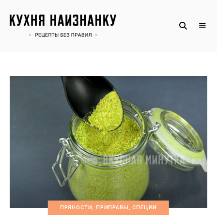
Рецепты
КУХНЯ
без
НАИЗНАНКУ
правил
от
Оксаны.
Официальный
сайт
ПРЯНОСТИ, ПРИПРАВЫ, СПЕЦИИ