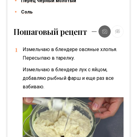
Перец черный молотый
Соль
Пошаговый рецепт
Измельчаю в блендере овсяные хлопья.
Пересыпаю в тарелку.
Измельчаю в блендере лук с яйцом,
добавляю рыбный фарш и еще раз все
взбиваю.