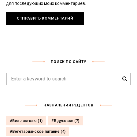
для последующих моих комментариев.
ПОИСК ПО САЙТУ
Sear
Search
for:
НАЗНАЧЕНИЯ РЕЦЕПТОВ
Без лактозы
(1)
В духовке
(7)
Вегетарианское питание
(4)