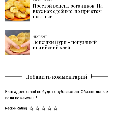
PREVIOUS POST
Простой рецепт рогаликов. На
по
вкус как сдобные, но при этом
записям
постные
NEXT POST
Лепешки Пури – популяный
индийский хлеб
Добавить комментарий
Ваш адрес email не будет опубликован.
Обязательные
поля помечены
*
Recipe Rating