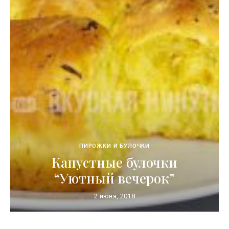
ПИРОЖКИ И БУЛОЧКИ
Капустные булочки
“Уютный вечерок”
2 июня, 2018