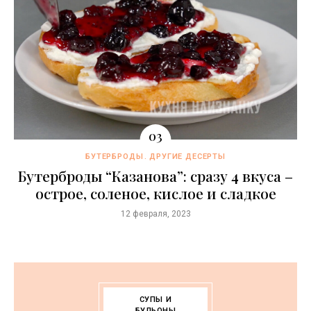
БУТЕРБРОДЫ
ДРУГИЕ ДЕСЕРТЫ
Бутерброды “Казaнова”: сразу 4 вкуса –
острое, соленое, кислое и сладкое
12 февраля, 2023
СУПЫ И
БУЛЬОНЫ