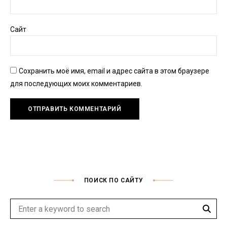
Сайт
Сохранить моё имя, email и адрес сайта в этом браузере
для последующих моих комментариев.
ПОИСК ПО САЙТУ
Sear
Search
for: