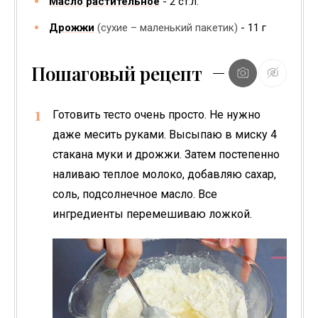
Масло растительное
2
ст.л.
Дрожжи
(сухие – маленький пакетик)
11
г
Пошаговый рецепт
Готовить тесто очень просто. Не нужно
даже месить руками. Высыпаю в миску 4
стакана муки и дрожжи. Затем постепенно
наливаю теплое молоко, добавляю сахар,
соль, подсолнечное масло. Все
ингредиенты перемешиваю ложкой.