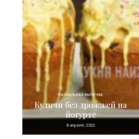
ПАСХАЛЬНАЯ ВЫПЕЧКА
Куличи без дрожжей на
йогурте
8 апреля, 2022