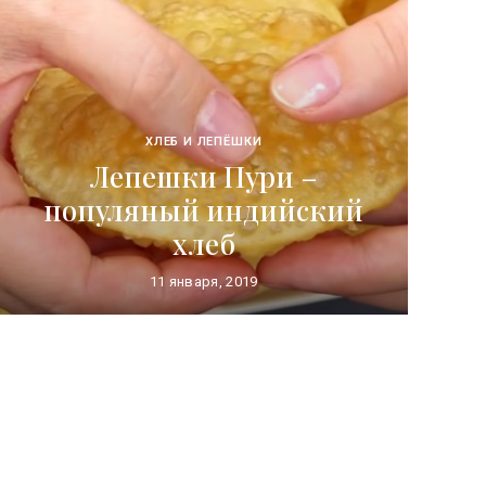
ХЛЕБ И ЛЕПЁШКИ
Лепешки Пури –
популяный индийский
хлеб
11 января, 2019