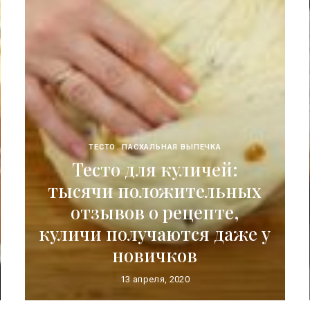
ТЕСТО
ПАСХАЛЬНАЯ ВЫПЕЧКА
Тесто для куличей:
тысячи положительных
отзывов о рецепте,
куличи получаются даже у
новичков
13 апреля, 2020