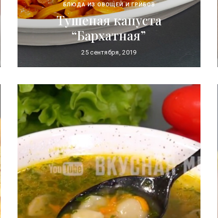
БЛЮДА ИЗ ОВОЩЕЙ И ГРИБОВ
Тушеная капуста
“Бархатная”
25 сентября, 2019