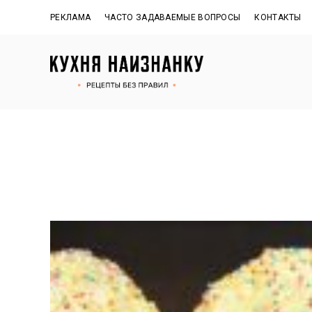
РЕКЛАМА
ЧАСТО ЗАДАВАЕМЫЕ ВОПРОСЫ
КОНТАКТЫ
Рецепты
КУХНЯ
без
правил
НАИЗНАНКУ
от
Оксаны.
Официальный
сайт