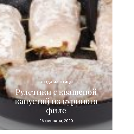
БЛЮДА ИЗ ПТИЦЫ
Рулетики с квашеной
капустой из куриного
филе
26 февраля, 2020