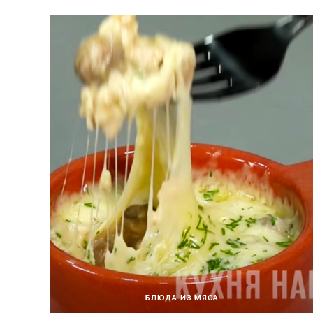
БЛЮДА ИЗ МЯСА