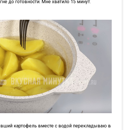
не до готовности. Мне хватило 15 минут.
тывший картофель вместе с водой перекладываю в