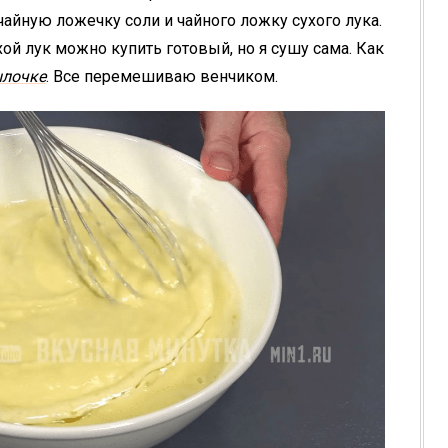
чайную ложечку соли и чайного ложку сухого лука.
ой лук можно купить готовый, но я сушу сама. Как
ылочке
. Все перемешиваю венчиком.