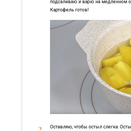
подсаливаю и варю на медленном ог
Картофель готов!
Оставляю, чтобы остыл слегка. Ос