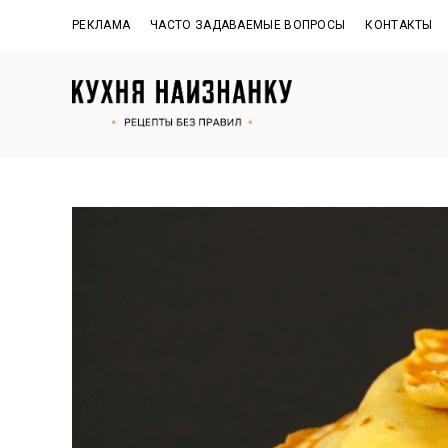
РЕКЛАМА
ЧАСТО ЗАДАВАЕМЫЕ ВОПРОСЫ
КОНТАКТЫ
Рецепты
КУХНЯ
без
правил
НАИЗНАНКУ
от
Оксаны.
Официальный
сайт