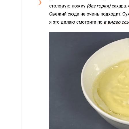
столовую ложку
(без горки)
сахара, 
Свежий сюда не очень подходит. Сух
я это делаю смотрите по
в видео сс