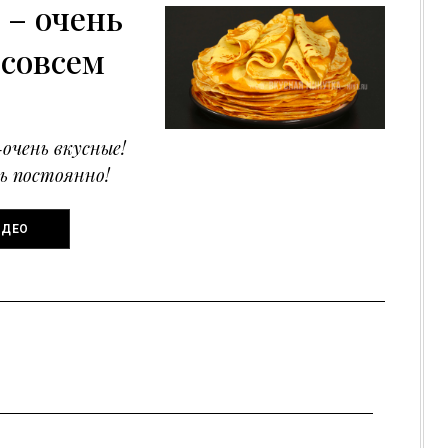
– очень
 совсем
очень вкусные!
ь постоянно!
ИДЕО