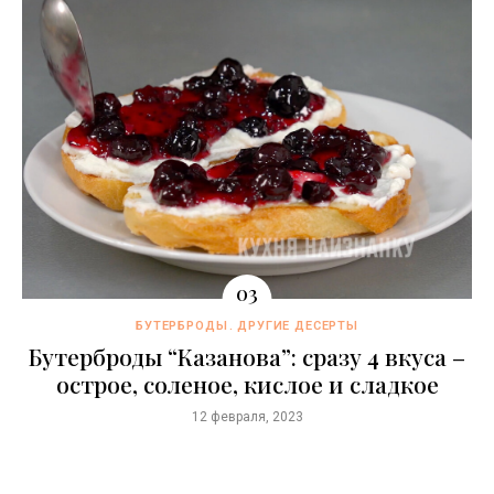
БУТЕРБРОДЫ
ДРУГИЕ ДЕСЕРТЫ
Бутерброды “Казaнова”: сразу 4 вкуса –
острое, соленое, кислое и сладкое
12 февраля, 2023