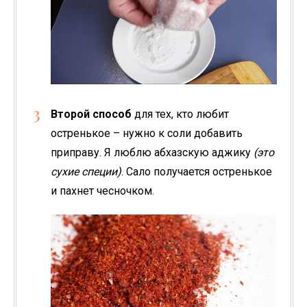
Второй способ
для тех, кто любит
остренькое – нужно к соли добавить
приправу. Я люблю абхазскую аджику
(это
сухие специи)
. Сало получается остренькое
и пахнет чесночком.