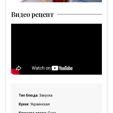
Видео рецепт
Тип блюда:
Закуска
Кухня:
Украинская
Ключево слово:
Сало