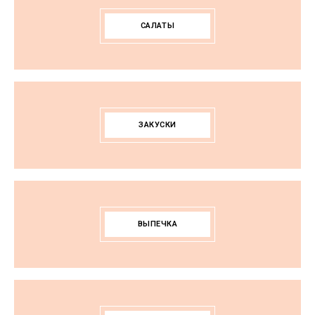
САЛАТЫ
ЗАКУСКИ
ВЫПЕЧКА