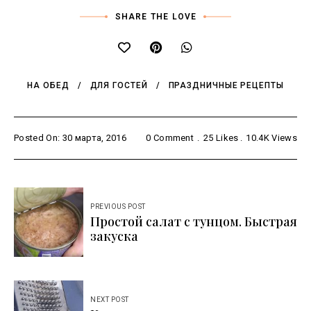
SHARE THE LOVE
НА ОБЕД
ДЛЯ ГОСТЕЙ
ПРАЗДНИЧНЫЕ РЕЦЕПТЫ
Posted On: 30 марта, 2016
0 Comment
25
Likes
10.4K
Views
Навигация
PREVIOUS POST
по
Простой салат с тунцом. Быстрая
закуска
записям
NEXT POST