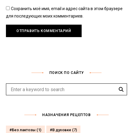
Сохранить моё имя, email и адрес сайта в этом браузере
для последующих моих комментариев.
ПОИСК ПО САЙТУ
Sear
Search
for:
НАЗНАЧЕНИЯ РЕЦЕПТОВ
Без лактозы
(1)
В духовке
(7)