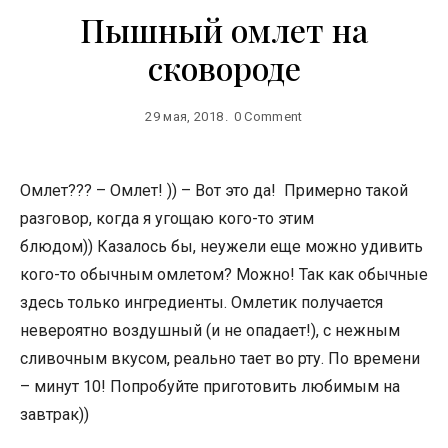
Пышный омлет на
сковороде
29 мая, 2018
0 Comment
Омлет??? – Омлет! )) – Вот это да! Примерно такой
разговор, когда я угощаю кого-то этим
блюдом)) Казалось бы, неужели еще можно удивить
кого-то обычным омлетом? Можно! Так как обычные
здесь только ингредиенты. Омлетик получается
невероятно воздушный (и не опадает!), с нежным
сливочным вкусом, реально тает во рту. По времени
– минут 10! Попробуйте приготовить любимым на
завтрак))