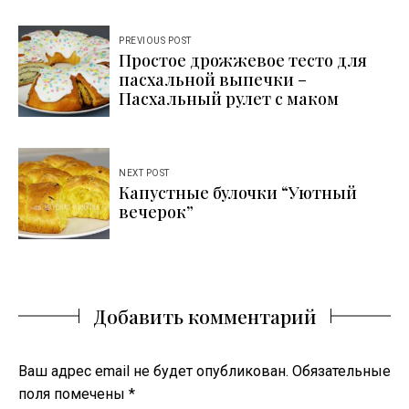
Навигация
PREVIOUS POST
Простое дрожжевое тесто для
по
пасхальной выпечки –
записям
Пасхальный рулет с маком
NEXT POST
Капустные булочки “Уютный
вечерок”
Добавить комментарий
Ваш адрес email не будет опубликован.
Обязательные
поля помечены
*