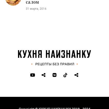
салом
31 марта, 2016