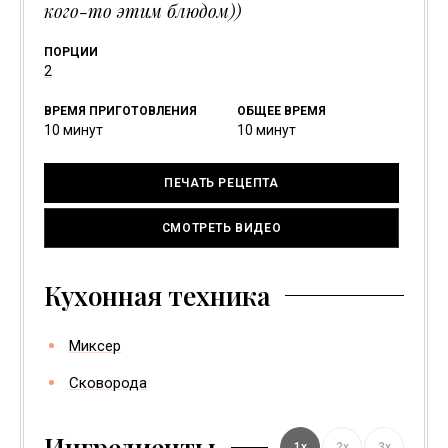
кого-то этим блюдом))
ПОРЦИИ
2
ВРЕМЯ ПРИГОТОВЛЕНИЯ
ОБЩЕЕ ВРЕМЯ
минуты
минуты
10
минут
10
минут
ПЕЧАТЬ РЕЦЕПТА
СМОТРЕТЬ ВИДЕО
Кухонная техника
Миксер
Сковорода
Ингредиенты
1x
2x
3x