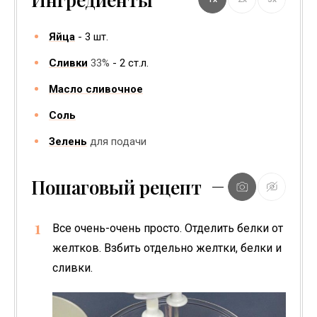
Яйца
3
шт.
Сливки
33%
2
ст.л.
Масло сливочное
Соль
Зелень
для подачи
Пошаговый рецепт
Все очень-очень просто. Отделить белки от
желтков. Взбить отдельно желтки, белки и
сливки.