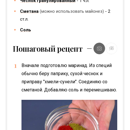
Чеснок гранулированный
1
ч.л.
Сметана
(можно использовать майонез)
2
ст.л.
Соль
Пошаговый рецепт
Вначале подготовлю маринад. Из специй
обычно беру паприку, сухой чеснок и
приправу "хмели-сунели". Соединяю со
сметаной. Добавляю соль и перемешиваю.