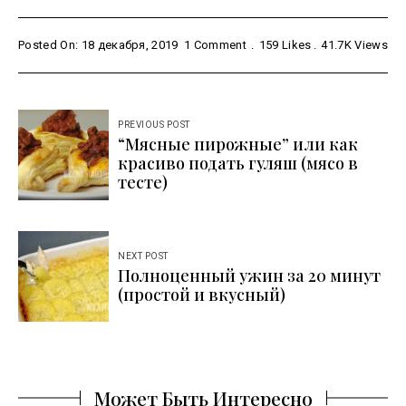
Posted On: 18 декабря, 2019
1 Comment
159
Likes
41.7K
Views
Навигация
PREVIOUS POST
“Мясные пирожные” или как
по
красиво подать гуляш (мясо в
записям
тесте)
NEXT POST
Полноценный ужин за 20 минут
(простой и вкусный)
Может Быть Интересно