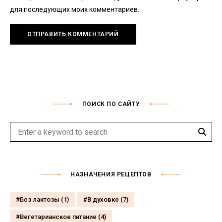
для последующих моих комментариев.
ПОИСК ПО САЙТУ
Sear
Search
for:
НАЗНАЧЕНИЯ РЕЦЕПТОВ
Без лактозы
(1)
В духовке
(7)
Вегетарианское питание
(4)