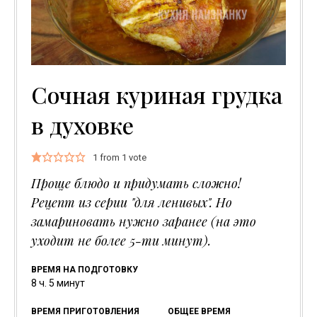
Сочная куриная грудка
в духовке
1
from 1 vote
Проще блюдо и придумать сложно!
Рецепт из серии "для ленивых". Но
замариновать нужно заранее (на это
уходит не более 5-ти минут).
ВРЕМЯ НА ПОДГОТОВКУ
часов
минуты
8
ч.
5
минут
ВРЕМЯ ПРИГОТОВЛЕНИЯ
ОБЩЕЕ ВРЕМЯ