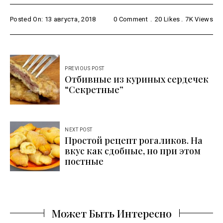
Posted On: 13 августа, 2018
0 Comment
20
Likes
7K
Views
Навигация
PREVIOUS POST
по
Отбивные из куриных сердечек
“Секретные”
записям
NEXT POST
Простой рецепт рогаликов. На
вкус как сдобные, но при этом
постные
Может Быть Интересно