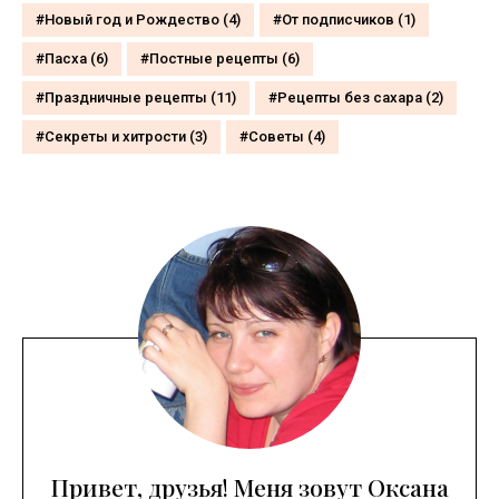
Новый год и Рождество
(4)
От подписчиков
(1)
Пасха
(6)
Постные рецепты
(6)
Праздничные рецепты
(11)
Рецепты без сахара
(2)
Секреты и хитрости
(3)
Советы
(4)
Привет, друзья! Меня зовут Оксана