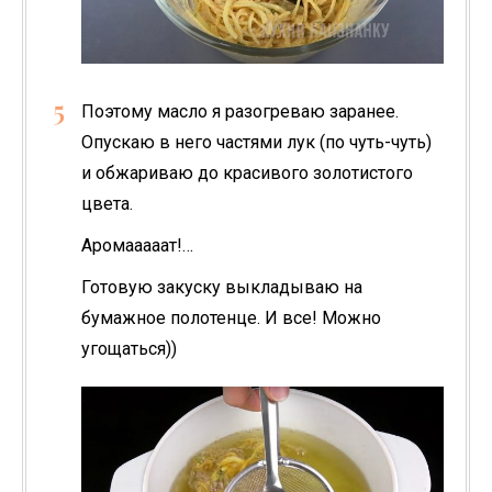
Поэтому масло я разогреваю заранее.
Опускаю в него частями лук (по чуть-чуть)
и обжариваю до красивого золотистого
цвета.
Аромааааат!…
Готовую закуску выкладываю на
бумажное полотенце. И все! Можно
угощаться))