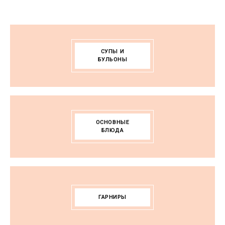
СУПЫ И
БУЛЬОНЫ
ОСНОВНЫЕ
БЛЮДА
ГАРНИРЫ