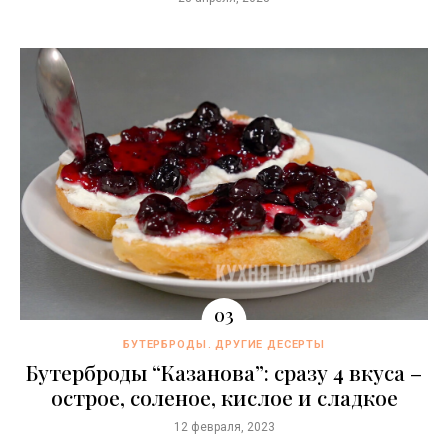
БУТЕРБРОДЫ
ДРУГИЕ ДЕСЕРТЫ
Бутерброды “Казaнова”: сразу 4 вкуса –
острое, соленое, кислое и сладкое
12 февраля, 2023