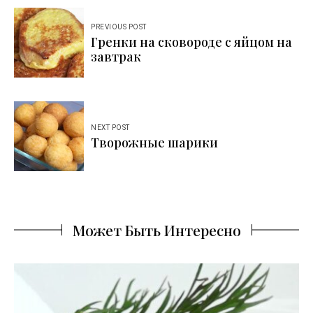
Навигация
PREVIOUS POST
по
Гренки на сковороде с яйцом на
завтрак
записям
NEXT POST
Творожные шарики
Может Быть Интересно